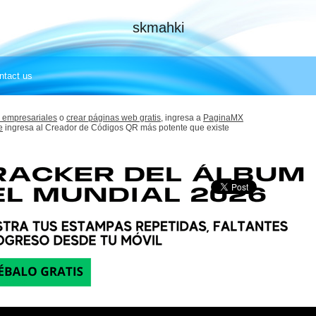
skmahki
ntact us
 empresariales
o
crear páginas web gratis,
ingresa a
PaginaMX
e
ingresa al Creador de Códigos QR más potente que existe