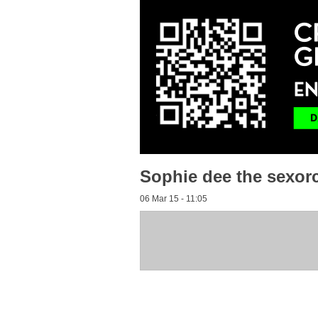
Sophie dee the sexorc
06 Mar 15 - 11:05