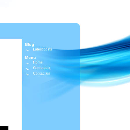
Blog
Latest posts
Menu
Home
Guestbook
Contact us